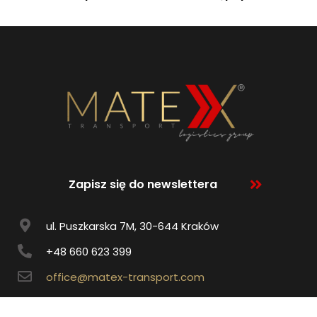
Zapisz się do newslettera
ul. Puszkarska 7M, 30-644 Kraków
+48 660 623 399
office@matex-transport.com
O nas