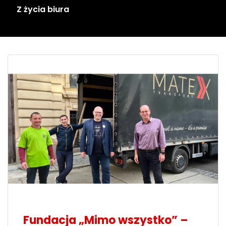
Z życia biura
Fundacja „Mimo wszystko” –