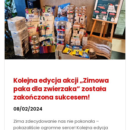
Kolejna edycja akcji „Zimowa
paka dla zwierzaka” została
zakończona sukcesem!
08/02/2024
Zima zdecydowanie nas nie pokonała –
pokazaliście ogromne serce! Kolejna edycja