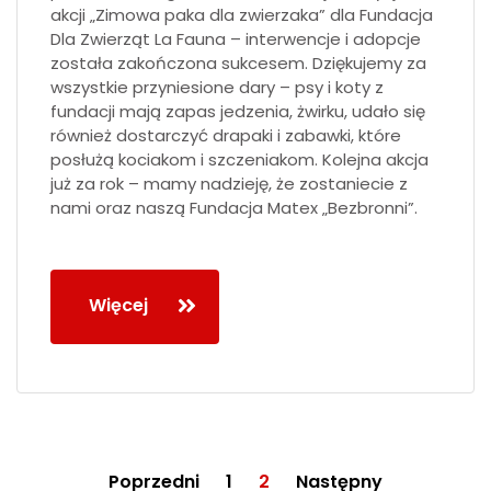
akcji „Zimowa paka dla zwierzaka” dla Fundacja
Dla Zwierząt La Fauna – interwencje i adopcje
została zakończona sukcesem. Dziękujemy za
wszystkie przyniesione dary – psy i koty z
fundacji mają zapas jedzenia, żwirku, udało się
również dostarczyć drapaki i zabawki, które
posłużą kociakom i szczeniakom. Kolejna akcja
już za rok – mamy nadzieję, że zostaniecie z
nami oraz naszą Fundacja Matex „Bezbronni”.
Więcej
Poprzedni
1
2
Następny