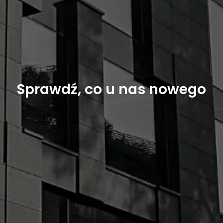
Sprawdź, co u nas nowego