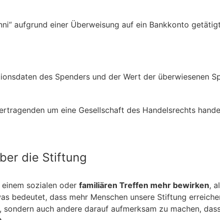
nni“ aufgrund einer Überweisung auf ein Bankkonto getät
ationsdaten des Spenders und der Wert der überwiesenen 
rtragenden um eine Gesellschaft des Handelsrechts handel
ber die Stiftung
 einem sozialen oder
familiären Treffen mehr bewirken
, 
as bedeutet, dass mehr Menschen unsere Stiftung erreiche
en, sondern auch andere darauf aufmerksam zu machen, das