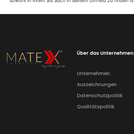
sowohl in ihrem als auch in seinem Umfeld zu finden is
Über das Unternehmen
Unternehmen
Auszeichnungen
Datenschutzpolitik
Qualitätspolitik