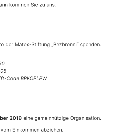
dann kommen Sie zu uns.
to der Matex-Stiftung „Bezbronni“ spenden.
90
408
Swift-Code BPKOPLPW
ber 2019
eine gemeinnützige Organisation.
e vom Einkommen abziehen.