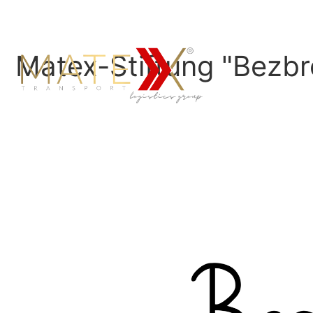
Matex-Stiftung "Bezbr
Ho