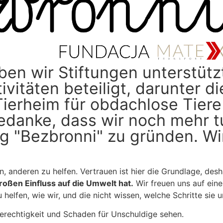
ben wir Stiftungen unterstütz
ivitäten beteiligt, darunter 
ierheim für obdachlose Tiere
edanke, dass wir noch mehr t
ung "Bezbronni" zu gründen. W
, anderen zu helfen. Vertrauen ist hier die Grundlage, desh
großen Einfluss auf die Umwelt hat.
Wir freuen uns auf ei
helfen, wie wir, und die nicht wissen, welche Schritte sie 
gerechtigkeit und Schaden für Unschuldige sehen.