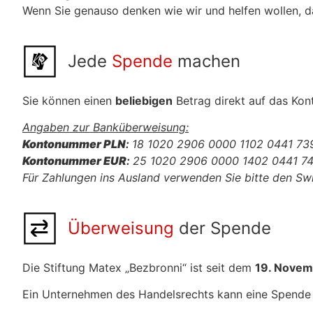
Wenn Sie genauso denken wie wir und helfen wollen, 
Jede
Spende
machen
Sie können einen
beliebigen
Betrag direkt auf das Kon
Angaben zur Banküberweisung:
Kontonummer PLN
:
18 1020 2906 0000 1102 0441 73
Kontonummer EUR
:
25 1020 2906 0000 1402 0441 7
Für Zahlungen ins Ausland verwenden Sie bitte den 
Überweisung
der Spende
Die Stiftung Matex „Bezbronni“ ist seit dem
19. Novem
Ein Unternehmen des Handelsrechts kann eine Spend